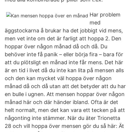
Har problem
med
äggstockarna å brukar ha det jobbigt vid mens,
men vet inte om det är farligt att hoppa 2. Den
hoppar över någon månad då och då. Du
behöver inte få panik – eller börja fira – bara för
att du plötsligt en månad inte får mens. Det här
är en tid i livet då du inte kan lita på mensen alls
och den kan mycket väl hoppa över någon
månad då och då utan att det betyder att du har
en bulle i ugnen. Att mensen hoppar över någon
månad här och där händer ibland. Ofta är det
helt normalt, men det kan vara ett tecken på att
någonting inte stämmer. När du äter Trionetta
28 och vill hoppa över mensen gör du så här: Ät