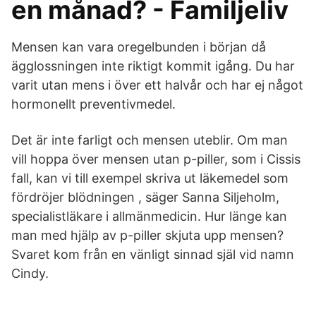
en månad? - Familjeliv
Mensen kan vara oregelbunden i början då
ägglossningen inte riktigt kommit igång. Du har
varit utan mens i över ett halvår och har ej något
hormonellt preventivmedel.
Det är inte farligt och mensen uteblir. Om man
vill hoppa över mensen utan p-piller, som i Cissis
fall, kan vi till exempel skriva ut läkemedel som
fördröjer blödningen , säger Sanna Siljeholm,
specialistläkare i allmänmedicin. Hur länge kan
man med hjälp av p-piller skjuta upp mensen?
Svaret kom från en vänligt sinnad själ vid namn
Cindy.