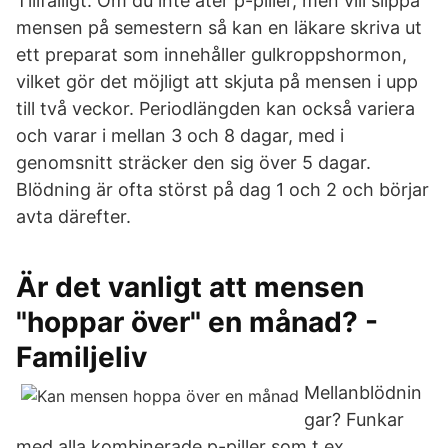
Tillfälligt: Om du inte äter p-piller, men vill slippa
mensen på semestern så kan en läkare skriva ut
ett preparat som innehåller gulkroppshormon,
vilket gör det möjligt att skjuta på mensen i upp
till två veckor. Periodlängden kan också variera
och varar i mellan 3 och 8 dagar, med i
genomsnitt sträcker den sig över 5 dagar.
Blödning är ofta störst på dag 1 och 2 och börjar
avta därefter.
Är det vanligt att mensen
"hoppar över" en månad? -
Familjeliv
Mellanblödnin
gar? Funkar
med alla kombinerade p-piller som t.ex.