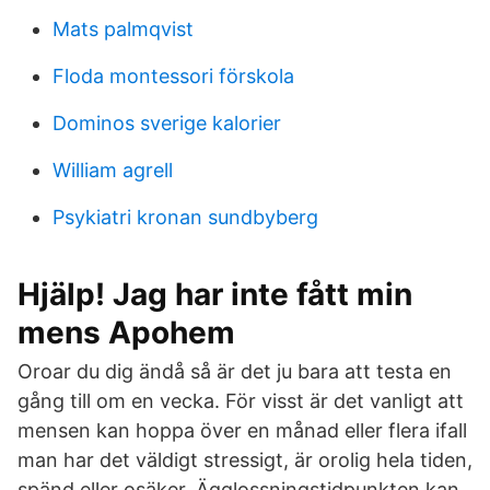
Mats palmqvist
Floda montessori förskola
Dominos sverige kalorier
William agrell
Psykiatri kronan sundbyberg
Hjälp! Jag har inte fått min
mens Apohem
Oroar du dig ändå så är det ju bara att testa en
gång till om en vecka. För visst är det vanligt att
mensen kan hoppa över en månad eller flera ifall
man har det väldigt stressigt, är orolig hela tiden,
spänd eller osäker. Ägglossningstidpunkten kan