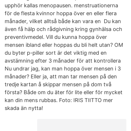
upphör kallas menopausen. menstruationerna
för de flesta kvinnor hoppa över en eller flera
månader, vilket alltså både kan vara en Du kan
även få hälp och rådgivning kring gynhälsa och
preventivmedel. Vill du kunna hoppa över
mensen ibland eller hoppas du bli helt utan? OM
du byter p-piller sort är det viktig med en
avstämning efter 3 månader för att kontrollera
Nu undrar jag, kan man hoppa över mensen i 3
månader? Eller ja, att man tar mensen på den
tredje kartan å skippar mensen på dom två
första? Både om du äter för lite eller för mycket
kan din mens rubbas. Foto: IRIS TIITTO mer
skada än nytta!