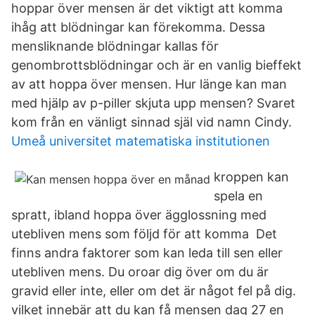
hoppar över mensen är det viktigt att komma
ihåg att blödningar kan förekomma. Dessa
mensliknande blödningar kallas för
genombrottsblödningar och är en vanlig bieffekt
av att hoppa över mensen. Hur länge kan man
med hjälp av p-piller skjuta upp mensen? Svaret
kom från en vänligt sinnad själ vid namn Cindy.
Umeå universitet matematiska institutionen
kroppen kan
spela en
spratt, ibland hoppa över ägglossning med
utebliven mens som följd för att komma Det
finns andra faktorer som kan leda till sen eller
utebliven mens. Du oroar dig över om du är
gravid eller inte, eller om det är något fel på dig.
vilket innebär att du kan få mensen dag 27 en